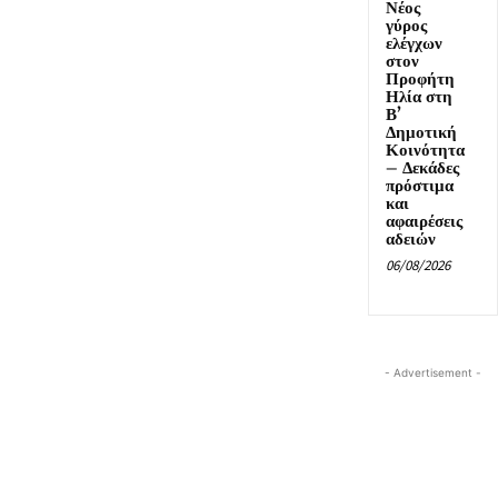
Νέος
γύρος
ελέγχων
στον
Προφήτη
Ηλία στη
Β’
Δημοτική
Κοινότητα
– Δεκάδες
πρόστιμα
και
αφαιρέσεις
αδειών
06/08/2026
- Advertisement -