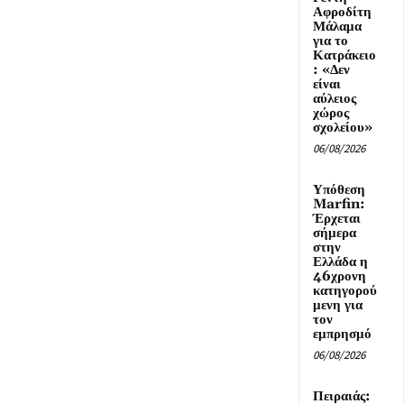
Αφροδίτη
Μάλαμα
για το
Κατράκειο
: «Δεν
είναι
αύλειος
χώρος
σχολείου»
06/08/2026
Υπόθεση
Marfin:
Έρχεται
σήμερα
στην
Ελλάδα η
46χρονη
κατηγορού
μενη για
τον
εμπρησμό
06/08/2026
Πειραιάς: