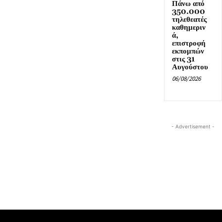
Πάνω από
350.000
τηλεθεατές
καθημεριν
ά,
επιστροφή
εκπομπών
στις 31
Αυγούστου
06/08/2026
- Advertisement -