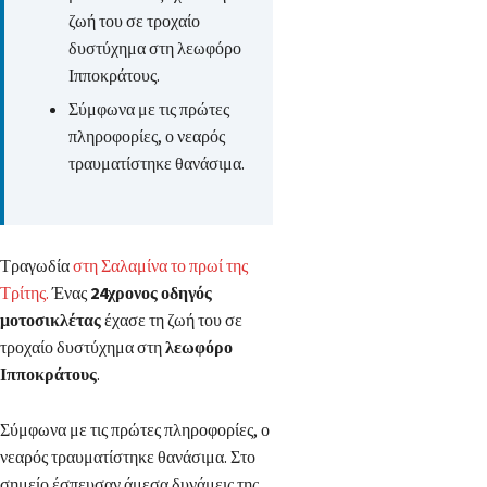
ζωή του σε τροχαίο
δυστύχημα στη λεωφόρο
Ιπποκράτους.
Σύμφωνα με τις πρώτες
πληροφορίες, ο νεαρός
τραυματίστηκε θανάσιμα.
Τραγωδία
στη Σαλαμίνα το πρωί της
Τρίτης.
Ένας
24χρονος οδηγός
μοτοσικλέτας
έχασε τη ζωή του σε
τροχαίο δυστύχημα στη
λεωφόρο
Ιπποκράτους
.
Σύμφωνα με τις πρώτες πληροφορίες, ο
νεαρός τραυματίστηκε θανάσιμα. Στο
σημείο έσπευσαν άμεσα δυνάμεις της