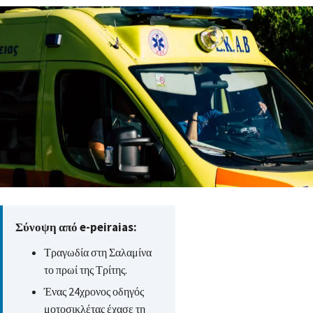
Σύνοψη από e-peiraias:
Τραγωδία στη Σαλαμίνα
το πρωί της Τρίτης.
Ένας 24χρονος οδηγός
μοτοσικλέτας έχασε τη