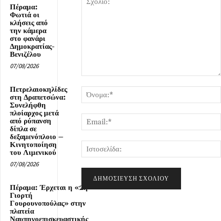
Πέραμα:
Φωτιά οι
κλήσεις από
την κάμερα
στο φανάρι
Δημοκρατίας-
Βενιζέλου
07/08/2026
Σχόλιο:
Πετρελαιοκηλίδες
στη Δραπετσώνα:
Συνελήφθη
πλοίαρχος μετά
από ρύπανση
δίπλα σε
δεξαμενόπλοιο –
Κινητοποίηση
του Λιμενικού
07/08/2026
Πέραμα: Έρχεται η «2η
Γιορτή
Γουρουνοπούλας» στην
πλατεία
Ναυπηγοεπισκευαστικής