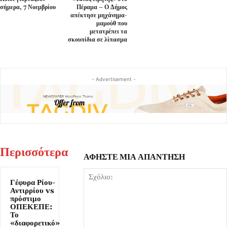
σήμερα, 7 Νοεμβρίου
Πέραμα – Ο Δήμος
απέκτησε μηχάνημα-
μαμούθ που
μετατρέπει τα
σκουπίδια σε λίπασμα
- Advertisement -
Περισσότερα
ΑΦΗΣΤΕ ΜΙΑ ΑΠΑΝΤΗΣΗ
Γέφυρα Ρίου-
Αντιρρίου vs
πρόστιμο
ΟΠΕΚΕΠΕ:
Το
«διαφορετικό»