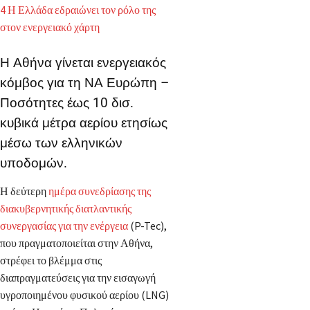
4
Η Ελλάδα εδραιώνει τον ρόλο της
στον ενεργειακό χάρτη
Η Αθήνα γίνεται ενεργειακός
κόμβος για τη ΝΑ Ευρώπη –
Ποσότητες έως 10 δισ.
κυβικά μέτρα αερίου ετησίως
μέσω των ελληνικών
υποδομών.
Η δεύτερη
ημέρα συνεδρίασης της
διακυβερνητικής διατλαντικής
συνεργασίας για την ενέργεια
(P-Tec),
που πραγματοποιείται στην Αθήνα,
στρέφει το βλέμμα στις
διαπραγματεύσεις για την εισαγωγή
υγροποιημένου φυσικού αερίου (LNG)