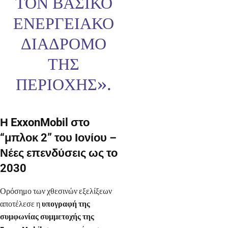
ΤΟΝ ΒΑΣΙΚΌ
ΕΝΕΡΓΕΙΑΚΌ
ΔΙΆΔΡΟΜΟ
ΤΗΣ
ΠΕΡΙΟΧΉΣ».
Η ExxonMobil στο
“μπλοκ 2” του Ιονίου –
Νέες επενδύσεις ως το
2030
Ορόσημο των χθεσινών εξελίξεων
αποτέλεσε η
υπογραφή της
συμφωνίας συμμετοχής της