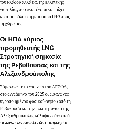
του κλάδου αλλά και της ελληνικής
ναυτιλίας, που αναμένεται να παίξει
κρίσιμο ρόλο στη μεταφορά LNG προς
τη χώρα μας.
Οι ΗΠΑ κύριος
προμηθευτής LNG –
Στρατηγική σημασία
της Ρεβυθούσας και της
Αλεξανδρούπολης
Σύμφωνα με τα στοιχεία του ΔΕΣΦΑ,
στο εννεάμηνο του 2025 οι εισαγωγές
υγροποιημένου φυσικού αερίου από τη
Ρεβυθούσα και την πλωτή μονάδα της
Αλεξανδρούπολης κάλυψαν πάνω από
το 40% των συνολικών εισαγωγών