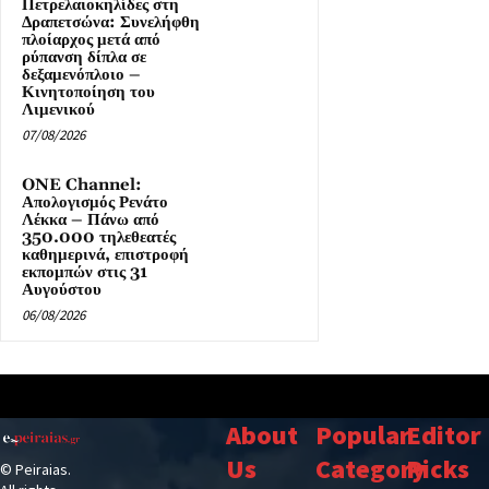
Πετρελαιοκηλίδες στη
Δραπετσώνα: Συνελήφθη
πλοίαρχος μετά από
ρύπανση δίπλα σε
δεξαμενόπλοιο –
Κινητοποίηση του
Λιμενικού
07/08/2026
ONE Channel:
Απολογισμός Ρενάτο
Λέκκα – Πάνω από
350.000 τηλεθεατές
καθημερινά, επιστροφή
εκπομπών στις 31
Αυγούστου
06/08/2026
About
Popular
Editor
Us
Category
Picks
© Peiraias.