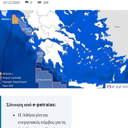
07/11/2025
0
308
Σύνοψη από e-peiraias:
Η Αθήνα γίνεται
ενεργειακός κόμβος για τη