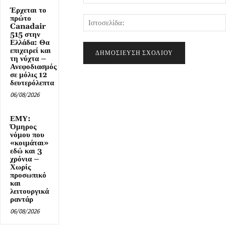
Έρχεται το
πρώτο
Canadair
515 στην
Ελλάδα: Θα
επιχειρεί και
τη νύχτα –
Ανεφοδιασμός
σε μόλις 12
δευτερόλεπτα
06/08/2026
ΕΜΥ:
Όμηρος
νόμου που
«κοιμάται»
εδώ και 3
χρόνια –
Χωρίς
προσωπικό
και
λειτουργικά
ραντάρ
06/08/2026