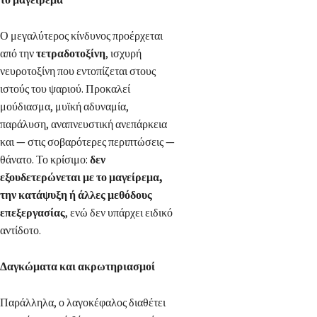
Ο μεγαλύτερος κίνδυνος προέρχεται
από την
τετραδοτοξίνη
, ισχυρή
νευροτοξίνη που εντοπίζεται στους
ιστούς του ψαριού. Προκαλεί
μούδιασμα, μυϊκή αδυναμία,
παράλυση, αναπνευστική ανεπάρκεια
και — στις σοβαρότερες περιπτώσεις —
θάνατο. Το κρίσιμο:
δεν
εξουδετερώνεται με το μαγείρεμα,
την κατάψυξη ή άλλες μεθόδους
επεξεργασίας
, ενώ δεν υπάρχει ειδικό
αντίδοτο.
Δαγκώματα και ακρωτηριασμοί
Παράλληλα, ο λαγοκέφαλος διαθέτει