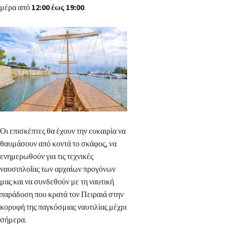
μέρα από
12:00 έως 19:00
.
Οι επισκέπτες θα έχουν την ευκαιρία να
θαυμάσουν από κοντά το σκάφος, να
ενημερωθούν για τις τεχνικές
ναυσιπλοΐας των αρχαίων προγόνων
μας και να συνδεθούν με τη ναυτική
παράδοση που κρατά τον Πειραιά στην
κορυφή της παγκόσμιας ναυτιλίας μέχρι
σήμερα.