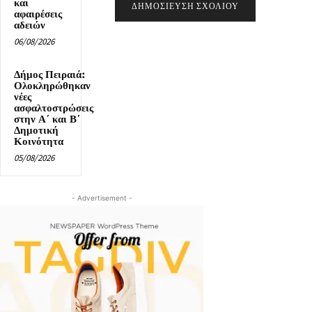
και
αφαιρέσεις
αδειών
06/08/2026
Δήμος Πειραιά:
Ολοκληρώθηκαν
νέες
ασφαλτοστρώσεις
στην Α΄ και Β΄
Δημοτική
Κοινότητα
05/08/2026
- Advertisement -