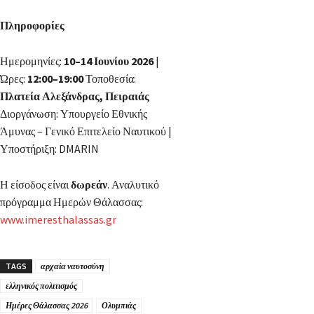
Πληροφορίες
Ημερομηνίες:
10–14 Ιουνίου 2026
|
Ώρες:
12:00–19:00
Τοποθεσία:
Πλατεία Αλεξάνδρας, Πειραιάς
Διοργάνωση: Υπουργείο Εθνικής
Άμυνας – Γενικό Επιτελείο Ναυτικού |
Υποστήριξη: DMARIN
Η είσοδος είναι
δωρεάν
. Αναλυτικό
πρόγραμμα Ημερών Θάλασσας:
www.imeresthalassas.gr
TAGS
αρχαία ναυτοσύνη
ελληνικός πολιτισμός
Ημέρες Θάλασσας 2026
Ολυμπιάς