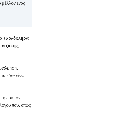
ο μέλλον ενός
πό
76 ολόκληρα
αντζάκης
,
ποχώρηση,
που δεν είναι
ομή που τον
λλόγου που, όπως