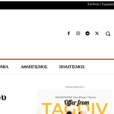
Σύνδεση / Εγγραφή
ΟΜΙΑ
ΑΘΛΗΤΙΣΜΟΣ
ΠΟΛΙΤΙΣΜΟΣ
- Advertisement -
ου