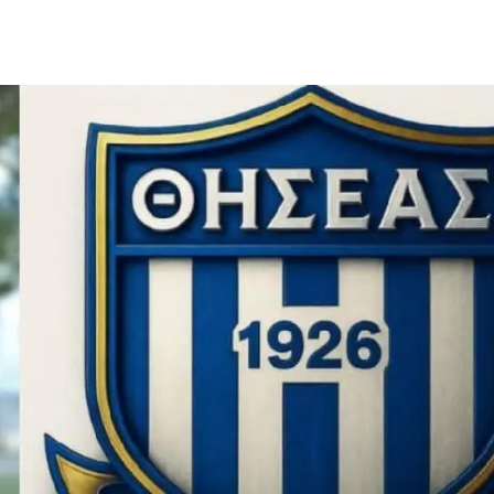
μερίδιο