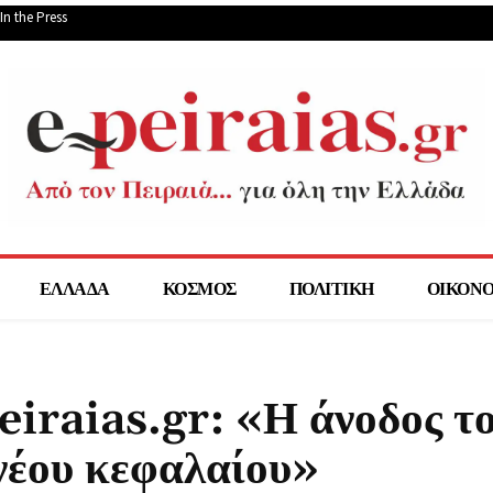
In the Press
ΕΛΛΑΔΑ
ΚΟΣΜΟΣ
ΠΟΛΙΤΙΚΗ
ΟΙΚΟΝ
eiraias.gr: «Η άνοδος τ
 νέου κεφαλαίου»