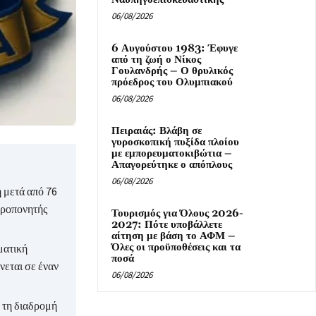
06/08/2026
6 Αυγούστου 1983: Έφυγε
από τη ζωή ο Νίκος
Γουλανδρής – Ο θρυλικός
πρόεδρος του Ολυμπιακού
06/08/2026
Πειραιάς: Βλάβη σε
γυροσκοπική πυξίδα πλοίου
με εμπορευματοκιβώτια –
Απαγορεύτηκε ο απόπλους
06/08/2026
 μετά από 76
προπονητής
Τουρισμός για Όλους 2026-
2027: Πότε υποβάλλετε
αίτηση με βάση το ΑΦΜ –
Όλες οι προϋποθέσεις και τα
ματική
ποσά
νεται σε έναν
06/08/2026
 τη διαδρομή