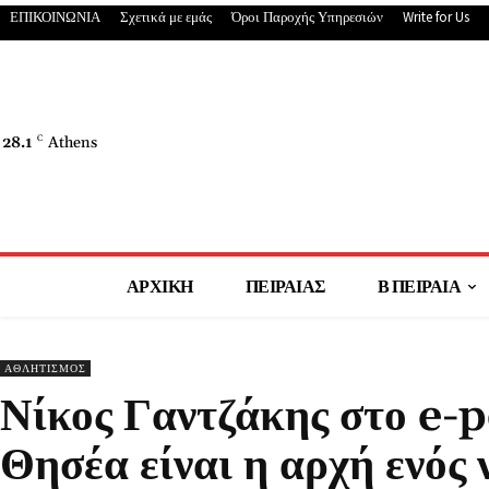
ΕΠΙΚΟΙΝΩΝΙΑ
Σχετικά με εμάς
Όροι Παροχής Υπηρεσιών
Write for Us
28.1
C
Athens
ΑΡΧΙΚΗ
ΠΕΙΡΑΙΑΣ
Β ΠΕΙΡΑΙΑ
ΑΘΛΗΤΙΣΜΟΣ
Νίκος Γαντζάκης στο e-p
Θησέα είναι η αρχή ενός