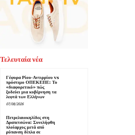
Τελευταία νέα
Γέφυρα Ρίου-Αντιρρίου vs
πρόστιμο ΟΠΕΚΕΠΕ: Το
«διαφορετικό» πώς
ξοδεύει μια κυβέρνηση τα
λεφτά των Ελλήνων
07/08/2026
Πετρελαιοκηλίδες στη
Δραπετσώνα: Συνελήφθη
πλοίαρχος μετά από
ρύπανση δίπλα σε