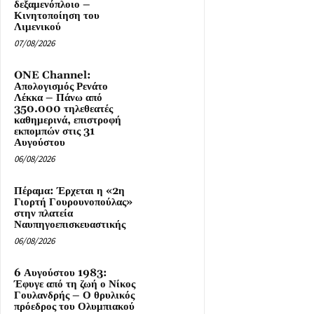
δεξαμενόπλοιο –
Κινητοποίηση του
Λιμενικού
07/08/2026
ONE Channel:
Απολογισμός Ρενάτο
Λέκκα – Πάνω από
350.000 τηλεθεατές
καθημερινά, επιστροφή
εκπομπών στις 31
Αυγούστου
06/08/2026
Πέραμα: Έρχεται η «2η
Γιορτή Γουρουνοπούλας»
στην πλατεία
Ναυπηγοεπισκευαστικής
06/08/2026
6 Αυγούστου 1983:
Έφυγε από τη ζωή ο Νίκος
Γουλανδρής – Ο θρυλικός
πρόεδρος του Ολυμπιακού