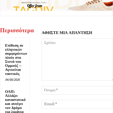
Περισσότερα
ΑΦΗΣΤΕ ΜΙΑ ΑΠΑΝΤΗΣΗ
Επίθεση σε
ελληνικών
συμφερόντων
πλοίο στα
Στενά του
Ορμούζ –
Αγνοείται
ναυτικός
04/08/2026
Σχόλιο:
ΟΛΠ:
Αλλάζει
καταστατικό
και ανοίγει
τον δρόμο
για λιμάνια