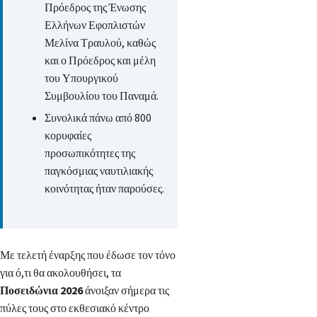
Πρόεδρος της Ένωσης
Ελλήνων Εφοπλιστών
Μελίνα Τραυλού, καθώς
και ο Πρόεδρος και μέλη
του Υπουργικού
Συμβουλίου του Παναμά.
Συνολικά πάνω από 800
κορυφαίες
προσωπικότητες της
παγκόσμιας ναυτιλιακής
κοινότητας ήταν παρούσες.
Με τελετή έναρξης που έδωσε τον τόνο
για ό,τι θα ακολουθήσει, τα
Ποσειδώνια 2026
άνοιξαν σήμερα τις
πύλες τους στο εκθεσιακό κέντρο