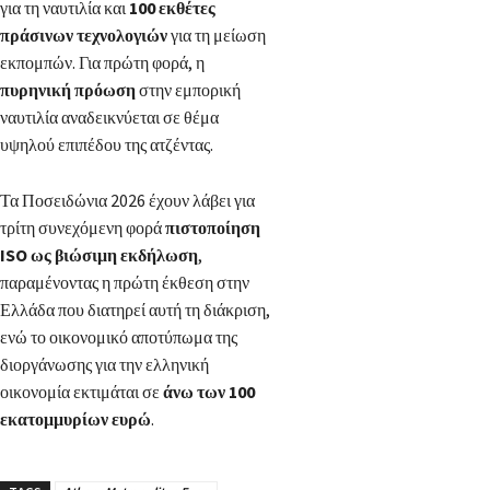
για τη ναυτιλία και
100 εκθέτες
πράσινων τεχνολογιών
για τη μείωση
εκπομπών. Για πρώτη φορά, η
πυρηνική πρόωση
στην εμπορική
ναυτιλία αναδεικνύεται σε θέμα
υψηλού επιπέδου της ατζέντας.
Τα Ποσειδώνια 2026 έχουν λάβει για
τρίτη συνεχόμενη φορά
πιστοποίηση
ISO ως βιώσιμη εκδήλωση
,
παραμένοντας η πρώτη έκθεση στην
Ελλάδα που διατηρεί αυτή τη διάκριση,
ενώ το οικονομικό αποτύπωμα της
διοργάνωσης για την ελληνική
οικονομία εκτιμάται σε
άνω των 100
εκατομμυρίων ευρώ
.