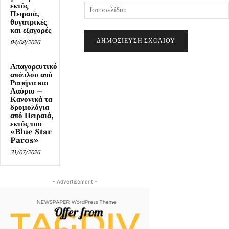
εκτός
Πειραιά,
θυγατρικές
και εξαγορές
04/08/2026
Απαγορευτικό
απόπλου από
Ραφήνα και
Λαύριο –
Κανονικά τα
δρομολόγια
από Πειραιά,
εκτός του
«Blue Star
Paros»
31/07/2026
- Advertisement -