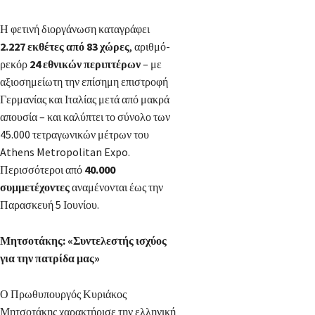
Η φετινή διοργάνωση καταγράφει
2.227 εκθέτες από 83 χώρες
, αριθμό-
ρεκόρ
24 εθνικών περιπτέρων
– με
αξιοσημείωτη την επίσημη επιστροφή
Γερμανίας και Ιταλίας μετά από μακρά
απουσία – και καλύπτει το σύνολο των
45.000 τετραγωνικών μέτρων του
Athens Metropolitan Expo.
Περισσότεροι από
40.000
συμμετέχοντες
αναμένονται έως την
Παρασκευή 5 Ιουνίου.
Μητσοτάκης: «Συντελεστής ισχύος
για την πατρίδα μας»
Ο Πρωθυπουργός Κυριάκος
Μητσοτάκης χαρακτήρισε την ελληνική