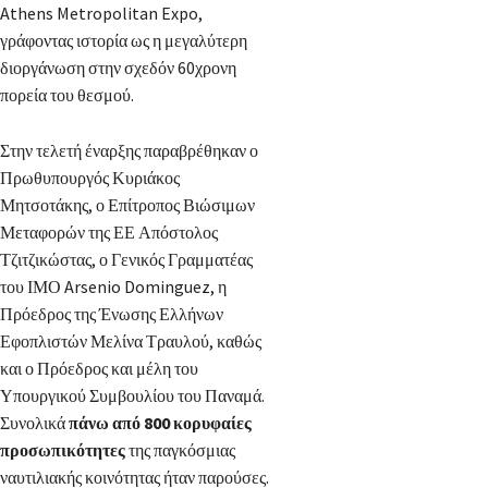
Athens Metropolitan Expo,
γράφοντας ιστορία ως η μεγαλύτερη
διοργάνωση στην σχεδόν 60χρονη
πορεία του θεσμού.
Στην τελετή έναρξης παραβρέθηκαν ο
Πρωθυπουργός Κυριάκος
Μητσοτάκης, ο Επίτροπος Βιώσιμων
Μεταφορών της ΕΕ Απόστολος
Τζιτζικώστας, ο Γενικός Γραμματέας
του ΙΜΟ Arsenio Dominguez, η
Πρόεδρος της Ένωσης Ελλήνων
Εφοπλιστών Μελίνα Τραυλού, καθώς
και ο Πρόεδρος και μέλη του
Υπουργικού Συμβουλίου του Παναμά.
Συνολικά
πάνω από 800 κορυφαίες
προσωπικότητες
της παγκόσμιας
ναυτιλιακής κοινότητας ήταν παρούσες.