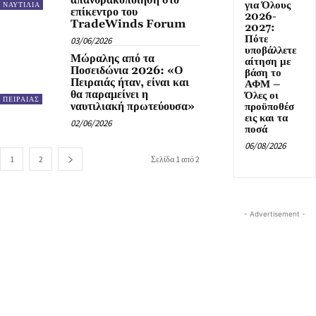
για Όλους
ΝΑΥΤΙΛΙΑ
επίκεντρο του
2026-
TradeWinds Forum
2027:
Πότε
03/06/2026
υποβάλλετε
Μώραλης από τα
αίτηση με
Ποσειδώνια 2026: «Ο
βάση το
Πειραιάς ήταν, είναι και
ΑΦΜ –
θα παραμείνει η
Όλες οι
ΠΕΙΡΑΙΑΣ
ναυτιλιακή πρωτεύουσα»
προϋποθέσ
εις και τα
02/06/2026
ποσά
06/08/2026
1
2
Σελίδα 1 από 2
- Advertisement -