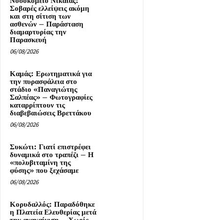
Νοσοκομείο Νίκαιας:
Σοβαρές ελλείψεις ακόμη
και στη σίτιση των
ασθενών – Παράσταση
διαμαρτυρίας την
Παρασκευή
06/08/2026
Καμάς: Ερωτηματικά για
την πυρασφάλεια στο
στάδιο «Παναγιώτης
Σαλπέας» – Φωτογραφίες
καταρρίπτουν τις
διαβεβαιώσεις Βρεττάκου
06/08/2026
Συκώτι: Γιατί επιστρέφει
δυναμικά στο τραπέζι – Η
«πολυβιταμίνη της
φύσης» που ξεχάσαμε
06/08/2026
Κορυδαλλός: Παραδόθηκε
η Πλατεία Ελευθερίας μετά